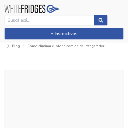
+ Instructivos
Blog
Como eliminar el olor a comida del refrigerador