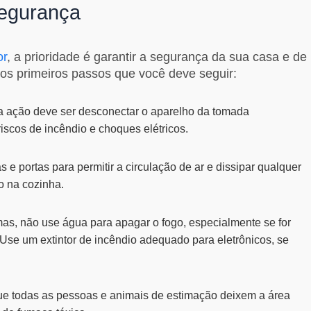
Segurança
or
, a prioridade é garantir a segurança da sua casa e de
 os primeiros passos que você deve seguir:
a ação deve ser desconectar o aparelho da tomada
riscos de incêndio e choques elétricos.
s e portas para permitir a circulação de ar e dissipar qualquer
o na cozinha.
s, não use água para apagar o fogo, especialmente se for
Use um extintor de incêndio adequado para eletrônicos, se
ue todas as pessoas e animais de estimação deixem a área