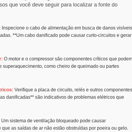
os que você deve seguir para localizar a fonte do
:
Inspecione o cabo de alimentação em busca de danos visíveis
das. **Um cabo danificado pode causar curto-circuitos e gerar
r:
O motor e o compressor são componentes críticos que pode
de superaquecimento, como cheiro de queimado ou partes
ricos:
Verifique a placa de circuito, relés e outros componente
as danificadas** são indicativos de problemas elétricos que
Um sistema de ventilação bloqueado pode causar
 que as saídas de ar não estão obstruídas por poeira ou gelo.