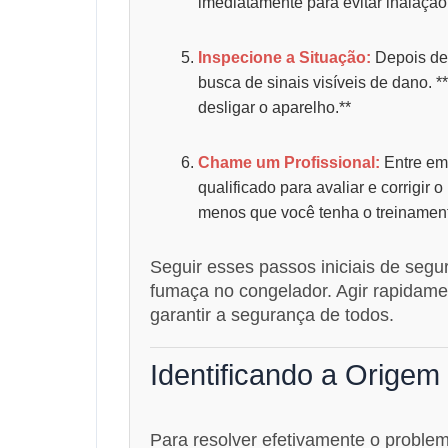
imediatamente para evitar inalação
Inspecione a Situação:
Depois de 
busca de sinais visíveis de dano.
desligar o aparelho.**
Chame um Profissional:
Entre em 
qualificado para avaliar e corrigir
menos que você tenha o treinamen
Seguir esses passos iniciais de segu
fumaça no congelador. Agir rapidame
garantir a segurança de todos.
Identificando a Orige
Para resolver efetivamente o problem