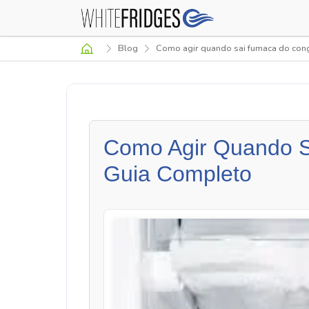
Blog
Como agir quando sai fumaca do con
Como Agir Quando S
Guia Completo