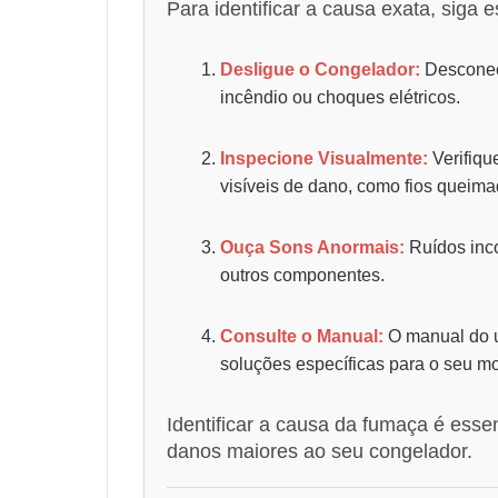
Para identificar a causa exata, siga 
Desligue o Congelador:
Desconect
incêndio ou choques elétricos.
Inspecione Visualmente:
Verifiqu
visíveis de dano, como fios queima
Ouça Sons Anormais:
Ruídos inc
outros componentes.
Consulte o Manual:
O manual do u
soluções específicas para o seu m
Identificar a causa da fumaça é essen
danos maiores ao seu congelador.