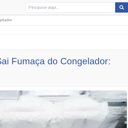
gelador
ai Fumaça do Congelador: