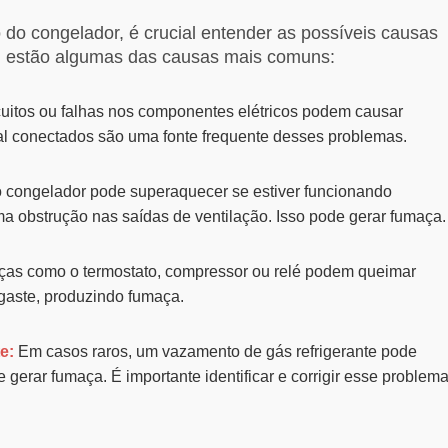
o congelador, é crucial entender as possíveis causas
ui estão algumas das causas mais comuns:
cuitos ou falhas nos componentes elétricos podem causar
l conectados são uma fonte frequente desses problemas.
 congelador pode superaquecer se estiver funcionando
a obstrução nas saídas de ventilação. Isso pode gerar fumaça.
as como o termostato, compressor ou relé podem queimar
gaste, produzindo fumaça.
e:
Em casos raros, um vazamento de gás refrigerante pode
gerar fumaça. É importante identificar e corrigir esse problem