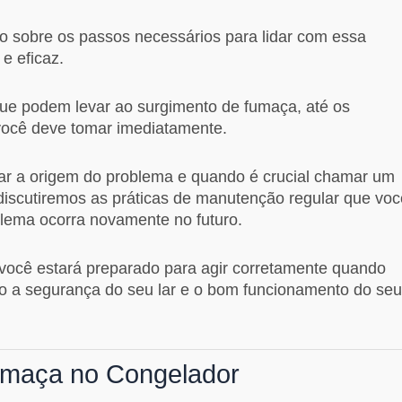
lo sobre os passos necessários para lidar com essa
e eficaz.
e podem levar ao surgimento de fumaça, até os
você deve tomar imediatamente.
r a origem do problema e quando é crucial chamar um
, discutiremos as práticas de manutenção regular que voc
blema ocorra novamente no futuro.
 você estará preparado para agir corretamente quando
do a segurança do seu lar e o bom funcionamento do seu
maça no Congelador