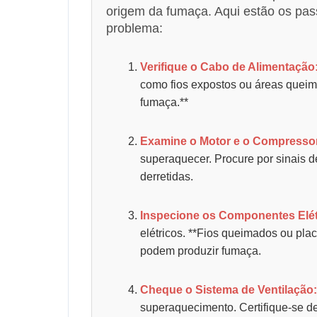
origem da fumaça. Aqui estão os pass
problema:
Verifique o Cabo de Alimentação
como fios expostos ou áreas queima
fumaça.**
Examine o Motor e o Compresso
superaquecer. Procure por sinais 
derretidas.
Inspecione os Componentes Elét
elétricos. **Fios queimados ou plac
podem produzir fumaça.
Cheque o Sistema de Ventilação:
superaquecimento. Certifique-se de