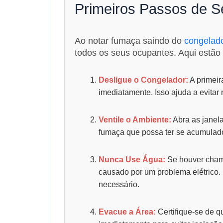
Primeiros Passos de 
Ao notar fumaça saindo do
congelad
todos os seus ocupantes. Aqui estão
Desligue o Congelador:
A primeir
imediatamente. Isso ajuda a evitar 
Ventile o Ambiente:
Abra as janela
fumaça que possa ter se acumulad
Nunca Use Água:
Se houver chama
causado por um problema elétrico. 
necessário.
Evacue a Área:
Certifique-se de q