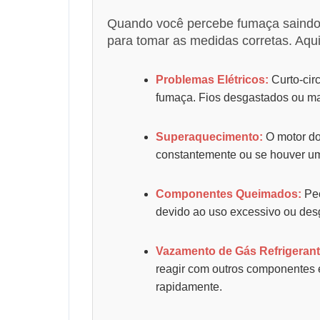
Quando você percebe fumaça saindo d
para tomar as medidas corretas. Aq
Problemas Elétricos:
Curto-cir
fumaça. Fios desgastados ou ma
Superaquecimento:
O motor do
constantemente ou se houver um
Componentes Queimados:
Peç
devido ao uso excessivo ou des
Vazamento de Gás Refrigerant
reagir com outros componentes e 
rapidamente.