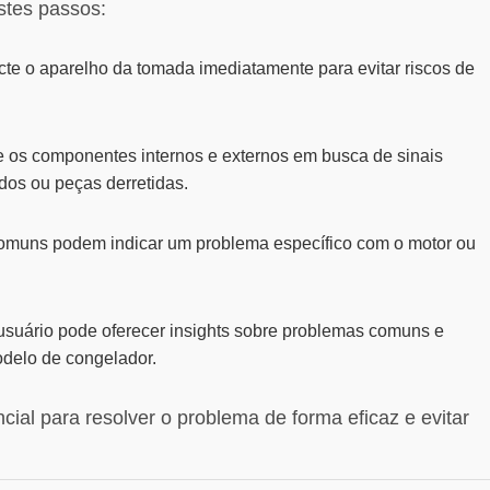
estes passos:
e o aparelho da tomada imediatamente para evitar riscos de
e os componentes internos e externos em busca de sinais
dos ou peças derretidas.
omuns podem indicar um problema específico com o motor ou
suário pode oferecer insights sobre problemas comuns e
odelo de congelador.
cial para resolver o problema de forma eficaz e evitar