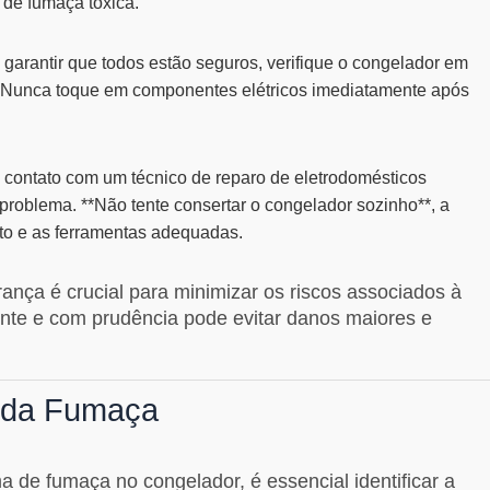
 de fumaça tóxica.
garantir que todos estão seguros, verifique o congelador em
 **Nunca toque em componentes elétricos imediatamente após
contato com um técnico de reparo de eletrodomésticos
 o problema. **Não tente consertar o congelador sozinho**, a
to e as ferramentas adequadas.
rança é crucial para minimizar os riscos associados à
nte e com prudência pode evitar danos maiores e
m da Fumaça
a de fumaça no congelador, é essencial identificar a