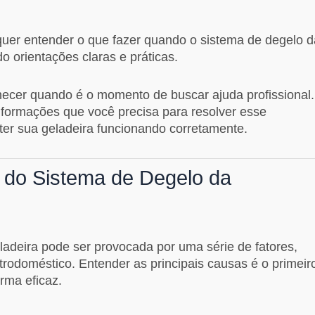
 quer entender o que fazer quando o sistema de degelo d
o orientações claras e práticas.
hecer quando é o momento de buscar ajuda profissional.
nformações que você precisa para resolver esse
ter sua geladeira funcionando corretamente.
 do Sistema de Degelo da
adeira pode ser provocada por uma série de fatores,
etrodoméstico. Entender as principais causas é o primeir
rma eficaz.