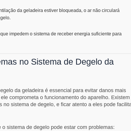
tilação da geladeira estiver bloqueada, o ar não circulará
gelo.
, que impedem o sistema de receber energia suficiente para
lemas no Sistema de Degelo da
degelo da geladeira é essencial para evitar danos mais
ue ele comprometa o funcionamento do aparelho. Existem
 no sistema de degelo, e ficar atento a eles pode facilit
ue o sistema de degelo pode estar com problemas: