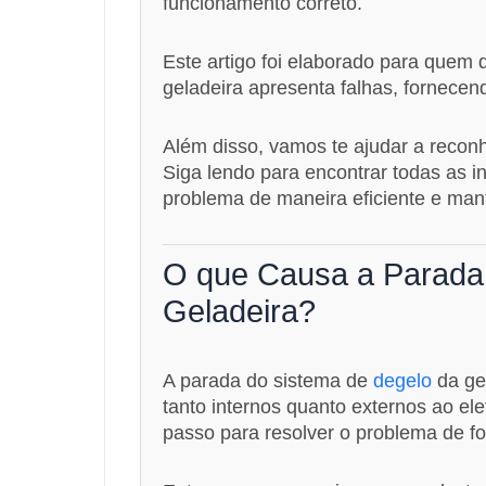
funcionamento correto.
Este artigo foi elaborado para quem
geladeira apresenta falhas, fornecend
Além disso, vamos te ajudar a recon
Siga lendo para encontrar todas as i
problema de maneira eficiente e man
O que Causa a Parada
Geladeira?
A parada do sistema de
degelo
da gel
tanto internos quanto externos ao el
passo para resolver o problema de fo