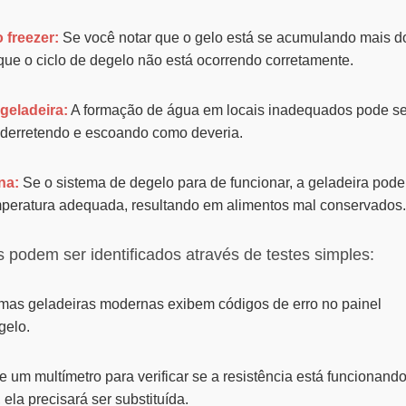
 freezer:
Se você notar que o gelo está se acumulando mais d
 que o ciclo de degelo não está ocorrendo corretamente.
geladeira:
A formação de água em locais inadequados pode se
á derretendo e escoando como deveria.
na:
Se o sistema de degelo para de funcionar, a geladeira pode
emperatura adequada, resultando em alimentos mal conservados.
 podem ser identificados através de testes simples:
as geladeiras modernas exibem códigos de erro no painel
gelo.
 um multímetro para verificar se a resistência está funcionand
ela precisará ser substituída.