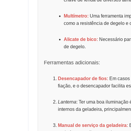
Multímetro:
Uma ferramenta impo
como a resistência de degelo e o
Alicate de bico:
Necessário para
de degelo.
Ferramentas adicionais:
Desencapador de fios:
Em casos d
fiação, e o desencapador facilita e
Lanterna
: Ter uma boa iluminação
internos da geladeira, principalme
Manual de serviço da geladeira:
E