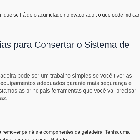
ifique se há gelo acumulado no evaporador, o que pode indicar
as para Consertar o Sistema de
adeira pode ser um trabalho simples se você tiver as
os equipamentos adequados garante mais segurança e
listamos as principais ferramentas que você vai precisar
caz.
a remover painéis e componentes da geladeira. Tenha uma
nhos para maior versatilidade.