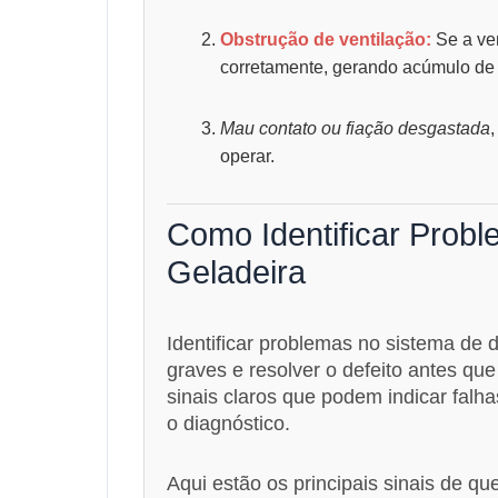
Obstrução de ventilação:
Se a ven
corretamente, gerando acúmulo de 
Mau contato ou fiação desgastada
operar.
Como Identificar Prob
Geladeira
Identificar problemas no sistema de 
graves e resolver o defeito antes q
sinais claros que podem indicar falhas
o diagnóstico.
Aqui estão os principais sinais de q