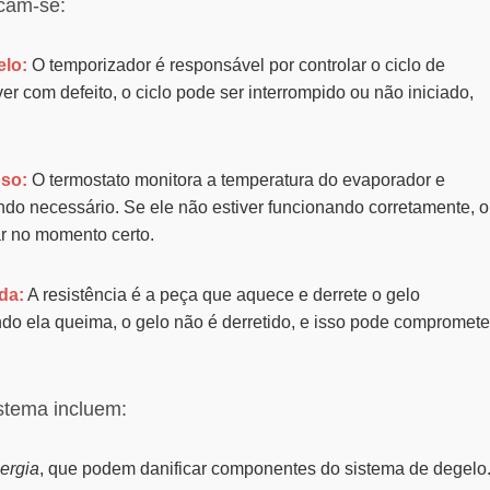
cam-se:
elo:
O temporizador é responsável por controlar o ciclo de
ver com defeito, o ciclo pode ser interrompido ou não iniciado,
oso:
O termostato monitora a temperatura do evaporador e
do necessário. Se ele não estiver funcionando corretamente, o
ar no momento certo.
da:
A resistência é a peça que aquece e derrete o gelo
o ela queima, o gelo não é derretido, e isso pode compromete
istema incluem:
ergia
, que podem danificar componentes do sistema de degelo