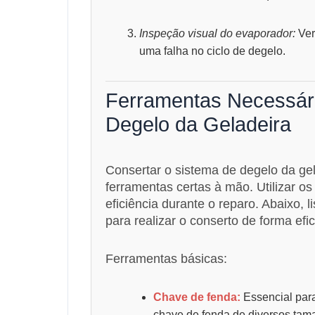
Inspeção visual do evaporador:
Ver
uma falha no ciclo de degelo.
Ferramentas Necessári
Degelo da Geladeira
Consertar o sistema de degelo da gel
ferramentas certas à mão. Utilizar 
eficiência durante o reparo. Abaixo, 
para realizar o conserto de forma efi
Ferramentas básicas:
Chave de fenda:
Essencial par
chave de fenda de diversos tama