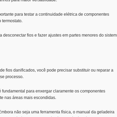
rtante para testar a continuidade elétrica de componentes
 termostato.
 desconectar fios e fazer ajustes em partes menores do siste
e fios danificados, você pode precisar substituir ou reparar a
sse processo.
 é fundamental para enxergar claramente os componentes
nte nas áreas mais escondidas.
mbora não seja uma ferramenta física, o manual da geladeira