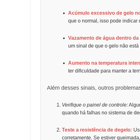
Acúmulo excessivo de gelo no
que o normal, isso pode indicar
Vazamento de água dentro da 
um sinal de que o gelo não est
Aumento na temperatura inter
ter dificuldade para manter a t
Além desses sinais, outros problemas
Verifique o painel de controle:
Algum
quando há falhas no sistema de de
Teste a resistência de degelo:
Use
corretamente. Se estiver queimada, 