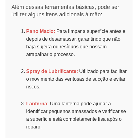
Além dessas ferramentas básicas, pode ser
útil ter alguns itens adicionais à mão:
Pano Macio:
Para limpar a superfície antes e
depois de desamassar, garantindo que não
haja sujeira ou resíduos que possam
atrapalhar o processo.
Spray de Lubrificante:
Utilizado para facilitar
o movimento das ventosas de sucção e evitar
riscos.
Lanterna:
Uma lanterna pode ajudar a
identificar pequenos amassados e verificar se
a superfície está completamente lisa após o
reparo.