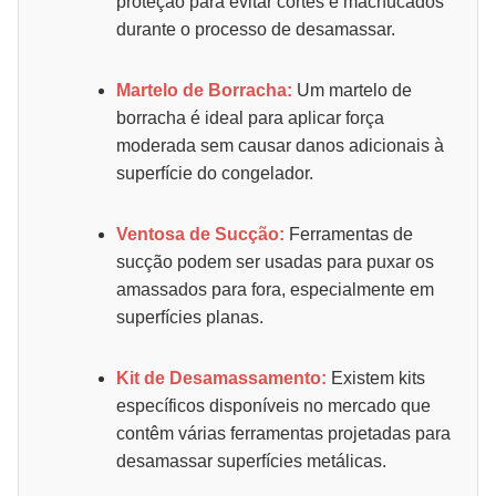
proteção para evitar cortes e machucados
durante o processo de desamassar.
Martelo de Borracha:
Um martelo de
borracha é ideal para aplicar força
moderada sem causar danos adicionais à
superfície do congelador.
Ventosa de Sucção:
Ferramentas de
sucção podem ser usadas para puxar os
amassados para fora, especialmente em
superfícies planas.
Kit de Desamassamento:
Existem kits
específicos disponíveis no mercado que
contêm várias ferramentas projetadas para
desamassar superfícies metálicas.