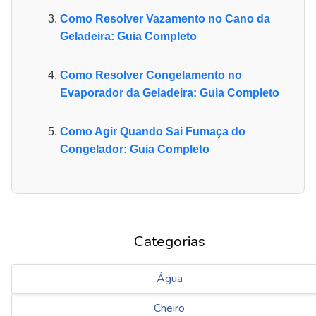
Como Resolver Vazamento no Cano da
Geladeira: Guia Completo
Como Resolver Congelamento no
Evaporador da Geladeira: Guia Completo
Como Agir Quando Sai Fumaça do
Congelador: Guia Completo
Categorias
Água
Cheiro