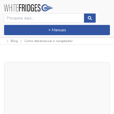
+ Manuais
Blog
Como desamassar o congelador