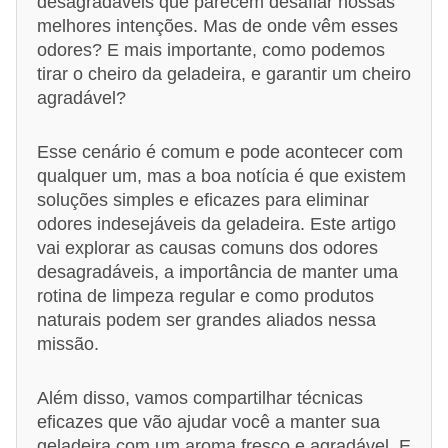
desagradáveis que parecem desafiar nossas
melhores intenções. Mas de onde vêm esses
odores? E mais importante, como podemos
tirar o cheiro da geladeira, e garantir um cheiro
agradável?
Esse cenário é comum e pode acontecer com
qualquer um, mas a boa notícia é que existem
soluções simples e eficazes para eliminar
odores indesejáveis da geladeira. Este artigo
vai explorar as causas comuns dos odores
desagradáveis, a importância de manter uma
rotina de limpeza regular e como produtos
naturais podem ser grandes aliados nessa
missão.
Além disso, vamos compartilhar técnicas
eficazes que vão ajudar você a manter sua
geladeira com um aroma fresco e agradável. E