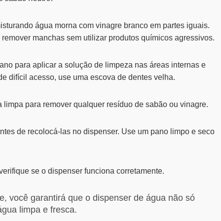
isturando água morna com vinagre branco em partes iguais.
e remover manchas sem utilizar produtos químicos agressivos.
no para aplicar a solução de limpeza nas áreas internas e
de difícil acesso, use uma escova de dentes velha.
 limpa para remover qualquer resíduo de sabão ou vinagre.
antes de recolocá-las no dispenser. Use um pano limpo e seco
erifique se o dispenser funciona corretamente.
e, você garantirá que o dispenser de água não só
gua limpa e fresca.