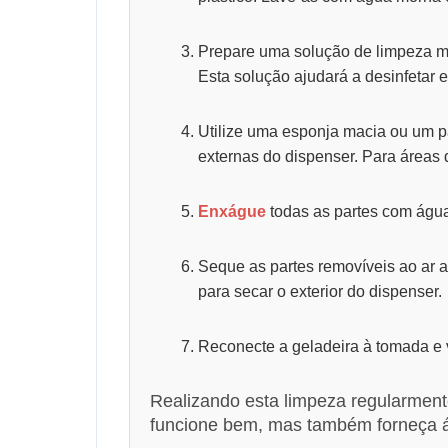
Prepare uma solução de limpeza m
Esta solução ajudará a desinfetar 
Utilize uma esponja macia ou um pa
externas do dispenser. Para áreas 
Enxágue
todas as partes com água
Seque as partes removíveis ao ar 
para secar o exterior do dispenser.
Reconecte a geladeira à tomada e v
Realizando esta limpeza regularment
funcione bem, mas também forneça á