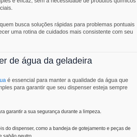
ples e eficaz, sem a necessidade de produtos químicos
iais.
 a quem busca soluções rápidas para problemas pontuais
ecer uma rotina de cuidados mais consistente com seu
er de água da geladeira
gua
é essencial para manter a qualidade da água que
ples para garantir que seu dispenser esteja sempre
ra garantir a sua segurança durante a limpeza.
is do dispenser, como a bandeja de gotejamento e peças de
 e
sabão neutro
.