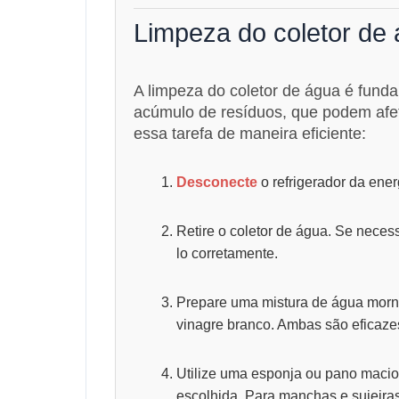
Limpeza do coletor de 
A limpeza do coletor de água é fundam
acúmulo de resíduos, que podem afet
essa tarefa de maneira eficiente:
Desconecte
o refrigerador da energ
Retire o coletor de água. Se neces
lo corretamente.
Prepare uma mistura de água mor
vinagre branco. Ambas são eficaze
Utilize uma esponja ou pano macio p
escolhida. Para manchas e sujeira