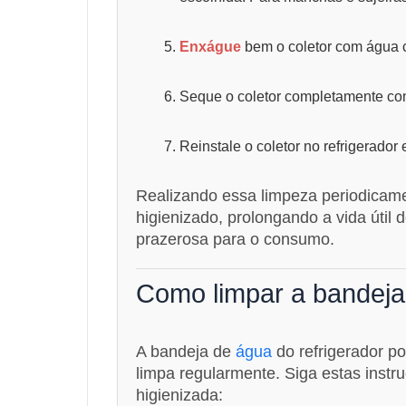
Enxágue
bem o coletor com água c
Seque o coletor completamente com
Reinstale o coletor no refrigerador 
Realizando essa limpeza periodicame
higienizado, prolongando a vida útil
prazerosa para o consumo.
Como limpar a bandeja 
A bandeja de
água
do refrigerador p
limpa regularmente. Siga estas instr
higienizada: