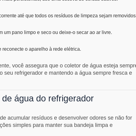
orrente até que todos os resíduos de limpeza sejam removidos
 um pano limpo e seco ou deixe-o secar ao ar livre.
e reconecte o aparelho à rede elétrica.
nte, você assegura que o coletor de água esteja sempr
 do seu refrigerador e mantendo a água sempre fresca e
de água do refrigerador
ode acumular resíduos e desenvolver odores se não for
uções simples para manter sua bandeja limpa e