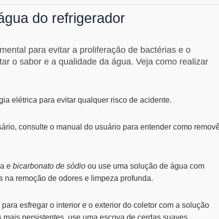
água do refrigerador
ental para evitar a proliferação de bactérias e o
ar o sabor e a qualidade da água. Veja como realizar
ia elétrica para evitar qualquer risco de acidente.
sário, consulte o manual do usuário para entender como removê
na e
bicarbonato de sódio
ou use uma solução de água com
s na remoção de odores e limpeza profunda.
ara esfregar o interior e o exterior do coletor com a solução
s mais persistentes, use uma escova de cerdas suaves.