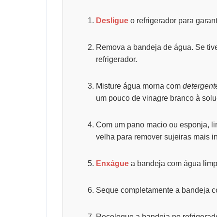
Desligue
o refrigerador para garant
Remova a bandeja de água. Se tive
refrigerador.
Misture água morna com
detergent
um pouco de vinagre branco à solu
Com um pano macio ou esponja, li
velha para remover sujeiras mais i
Enxágue
a bandeja com água limpa
Seque completamente a bandeja com
Recoloque a bandeja no refrigerado