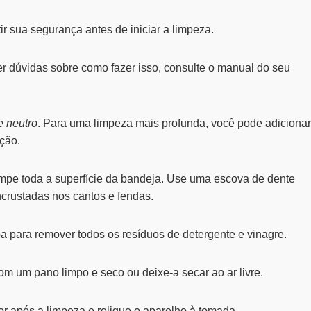
ir sua segurança antes de iniciar a limpeza.
r dúvidas sobre como fazer isso, consulte o manual do seu
e neutro
. Para uma limpeza mais profunda, você pode adicionar
ção.
mpe toda a superfície da bandeja. Use uma escova de dente
ncrustadas nos cantos e fendas.
 para remover todos os resíduos de detergente e vinagre.
 um pano limpo e seco ou deixe-a secar ao ar livre.
r após a limpeza e religue o aparelho à tomada.