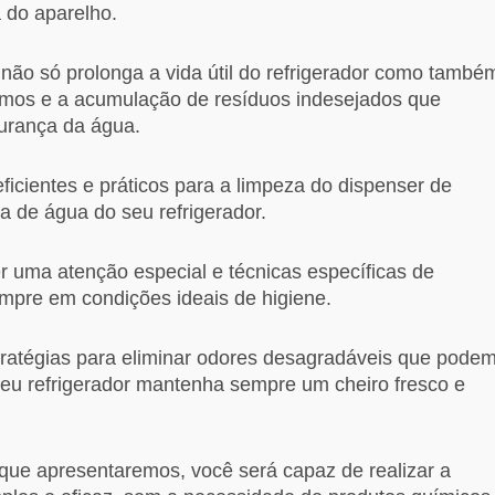
 do aparelho.
 não só prolonga a vida útil do refrigerador como també
ismos e a acumulação de resíduos indesejados que
urança da água.
icientes e práticos para a limpeza do dispenser de
a de água do seu refrigerador.
uma atenção especial e técnicas específicas de
empre em condições ideais de higiene.
ratégias para eliminar odores desagradáveis que pode
seu refrigerador mantenha sempre um cheiro fresco e
 que apresentaremos, você será capaz de realizar a