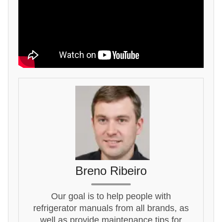
Breno Ribeiro
Our goal is to help people with
refrigerator manuals from all brands, as
well as provide maintenance tips for